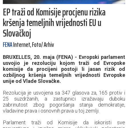
EP traži od Komisije procjenu rizika
kršenja temeljnih vrijednosti EU u
Slovačkoj
FENA
Internet, Foto/ Arhiv
BRUXELLES, 20. maja (FENA) - Evropski parlament
usvojio je rezoluciju kojom traži od Evropske
komisije da procijeni postoji li jasan rizik od
ozbiljnog kršenja temeljnih vrijednosti Evropske
unije od Vlade Slovačke.
Rezolucija je usvojena sa 347 glasova za, 165 protiv i
25 suzdržanih, a zastupnici izražavaju duboku
zabrinutost zbog pogoršanja stanja demokratije,
vladavine prava i osnovnih prava u toj zemlji.
Parlament traži od Komisije da iskoristi sve