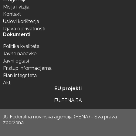
Misija i vizija
Kontakt
Uslovi korištenja
Izjava o privatnosti
Dokumenti
Politika kvaliteta
Javne nabavke
Javni oglasi
Pristup informacijama
Plan integriteta
Akti
EU projekti
EU.FENA.BA
JU Federalna novinska agencija (FENA) - Sva prava
zadržana