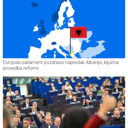
Evropski parlament pozdravio napredak Albanije, ključna
provedba reformi