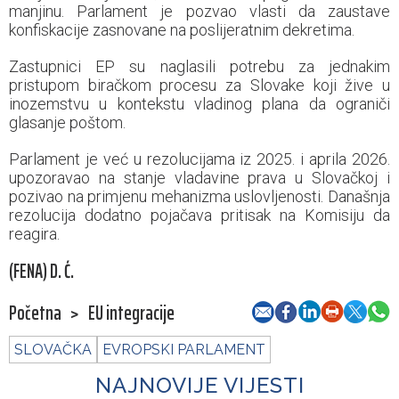
manjinu. Parlament je pozvao vlasti da zaustave
konfiskacije zasnovane na poslijeratnim dekretima.
Zastupnici EP su naglasili potrebu za jednakim
pristupom biračkom procesu za Slovake koji žive u
inozemstvu u kontekstu vladinog plana da ograniči
glasanje poštom.
Parlament je već u rezolucijama iz 2025. i aprila 2026.
upozoravao na stanje vladavine prava u Slovačkoj i
pozivao na primjenu mehanizma uslovljenosti. Današnja
rezolucija dodatno pojačava pritisak na Komisiju da
reagira.
(FENA) D. Ć.
Početna
>
EU integracije
SLOVAČKA
EVROPSKI PARLAMENT
NAJNOVIJE VIJESTI