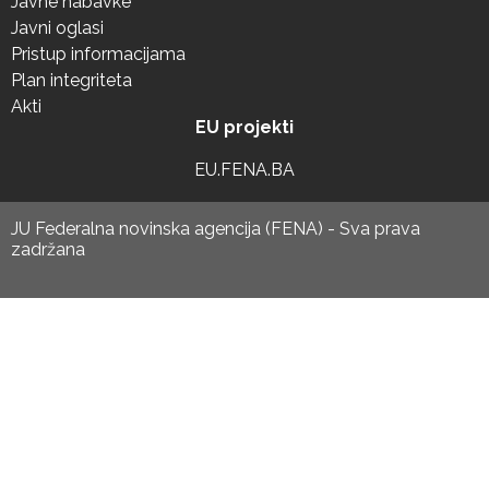
Javne nabavke
Javni oglasi
Pristup informacijama
Plan integriteta
Akti
EU projekti
EU.FENA.BA
JU Federalna novinska agencija (FENA) - Sva prava
zadržana