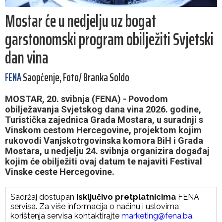
Mostar će u nedjelju uz bogat
garstonomski program obilježiti Svjetski
dan vina
FENA
Saopćenje, Foto/ Branka Soldo
MOSTAR, 20. svibnja (FENA) - Povodom
obilježavanja Svjetskog dana vina 2026. godine,
Turistička zajednica Grada Mostara, u suradnji s
Vinskom cestom Hercegovine, projektom kojim
rukovodi Vanjskotrgovinska komora BiH i Grada
Mostara, u nedjelju 24. svibnja organizira događaj
kojim će obilježiti ovaj datum te najaviti Festival
Vinske ceste Hercegovine.
Sadržaj dostupan
isključivo pretplatnicima
FENA
servisa. Za više informacija o načinu i uslovima
korištenja servisa kontaktirajte
marketing@fena.ba
.