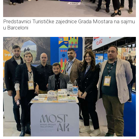
Predstavnici Turističke zajednice Grada Mostara na sajmu
u Barceloni