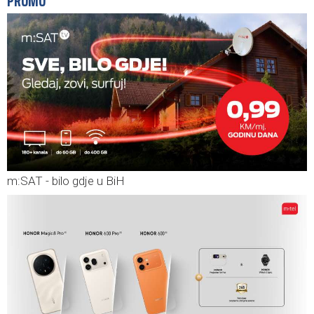
PROMO
m:SAT - bilo gdje u BiH