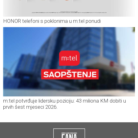
HONOR telefoni s poklonima u m:tel ponudi
m:tel potvrđuje lidersku poziciju: 43 miliona KM dobiti u
prvih šest mjeseci 2026.