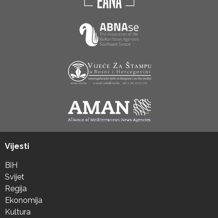
Vijesti
BiH
Svijet
Regija
Ekonomija
Kultura