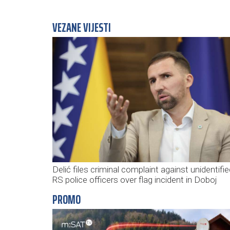
VEZANE VIJESTI
Delić files criminal complaint against unidentifi
RS police officers over flag incident in Doboj
PROMO