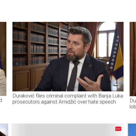
Duraković files criminal complaint with Banja Luka
ed
Du
prosecutors against Amidžić over hate speech
lo