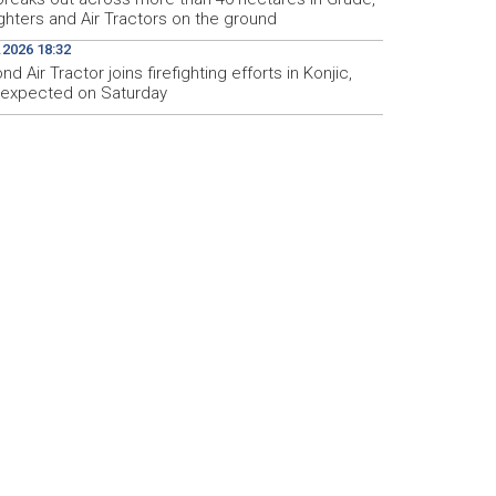
ighters and Air Tractors on the ground
.2026 18:32
d Air Tractor joins firefighting efforts in Konjic,
d expected on Saturday