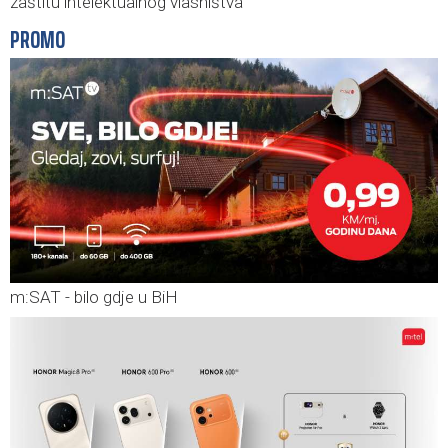
zaštitu intelektualnog vlasništva
PROMO
m:SAT - bilo gdje u BiH