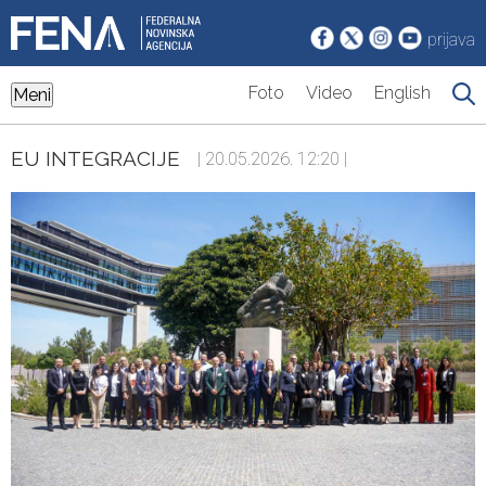
prijava
Foto
Video
English
Meni
EU INTEGRACIJE
| 20.05.2026. 12:20 |