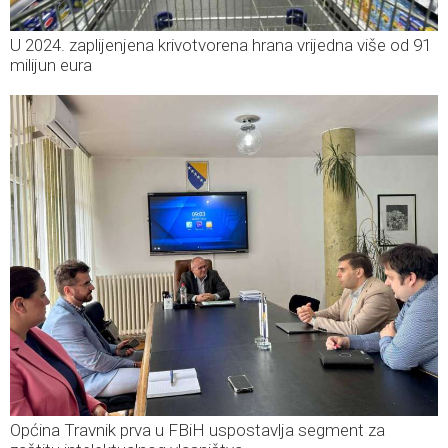
U 2024. zaplijenjena krivotvorena hrana vrijedna više od 91
milijun eura
Općina Travnik prva u FBiH uspostavlja segment za