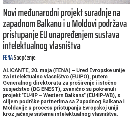
Novi međunarodni projekt suradnje na
zapadnom Balkanu i u Moldovi podržava
pristupanje EU unapređenjem sustava
intelektualnog vlasništva
FENA
Saopćenje
ALICANTE, 20. maja (FENA) – Ured Evropske unije
za intelektualno vlasništvo (EUIPO), putem
Generalnog direktorata za proširenje i istočno
susjedstvo (DG ENEST), zvanično su pokrenuli
projekt ''EU4IP – Western Balkans'' (EU4IP-WB), s
ciljem podrške partnerima sa Zapadnog Balkana i
Moldavije u procesu pristupanja Evropskoj uniji
kroz jačanje sistema intelektualnog vlasništva.