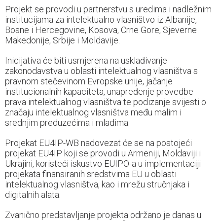
Projekt se provodi u partnerstvu s uredima i nadležnim
institucijama za intelektualno vlasništvo iz Albanije,
Bosne i Hercegovine, Kosova, Crne Gore, Sjeverne
Makedonije, Srbije i Moldavije.
Inicijativa će biti usmjerena na usklađivanje
zakonodavstva u oblasti intelektualnog vlasništva s
pravnom stečevinom Evropske unije, jačanje
institucionalnih kapaciteta, unapređenje provedbe
prava intelektualnog vlasništva te podizanje svijesti o
značaju intelektualnog vlasništva među malim i
srednjim preduzećima i mladima.
Projekat EU4IP-WB nadovezat će se na postojeći
projekat EU4IP koji se provodi u Armeniji, Moldaviji i
Ukrajini, koristeći iskustvo EUIPO-a u implementaciji
projekata finansiranih sredstvima EU u oblasti
intelektualnog vlasništva, kao i mrežu stručnjaka i
digitalnih alata.
Zvanično predstavljanje projekta održano je danas u