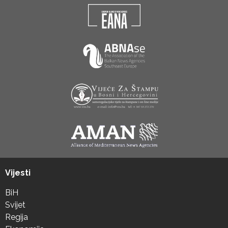
Vijesti
BiH
Svijet
Regija