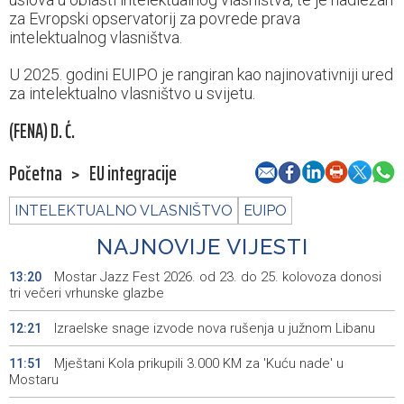
za Evropski opservatorij za povrede prava
intelektualnog vlasništva.
U 2025. godini EUIPO je rangiran kao najinovativniji ured
za intelektualno vlasništvo u svijetu.
(FENA) D. Ć.
Početna
>
EU integracije
INTELEKTUALNO VLASNIŠTVO
EUIPO
NAJNOVIJE VIJESTI
Mostar Jazz Fest 2026. od 23. do 25. kolovoza donosi
13:20
tri večeri vrhunske glazbe
Izraelske snage izvode nova rušenja u južnom Libanu
12:21
Mještani Kola prikupili 3.000 KM za 'Kuću nade' u
11:51
Mostaru