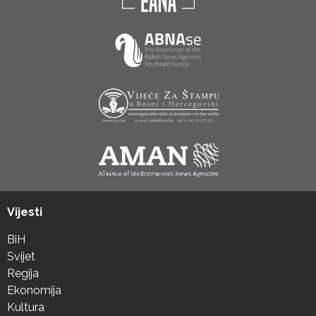
Vijesti
BiH
Svijet
Regija
Ekonomija
Kultura