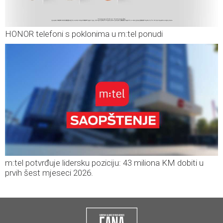
HONOR telefoni s poklonima u m:tel ponudi
m:tel potvrđuje lidersku poziciju: 43 miliona KM dobiti u
prvih šest mjeseci 2026.