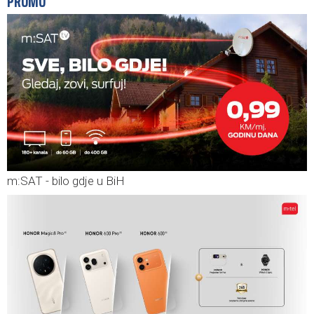
PROMO
m:SAT - bilo gdje u BiH