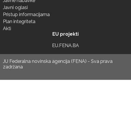
Javne nabavke
Javni oglasi
Pristup informacijama
Plan integriteta
Akti
EU projekti
EU.FENA.BA
JU Federalna novinska agencija (FENA) - Sva prava
zadržana