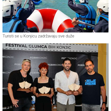
Turisti se u Konjicu zadržavaju sve duže