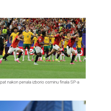
ipat nakon penala izborio osminu finala SP-a