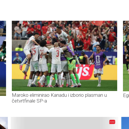
Maroko eliminirao Kanadu i izborio plasman u
Eg
četvrtfinale SP-a