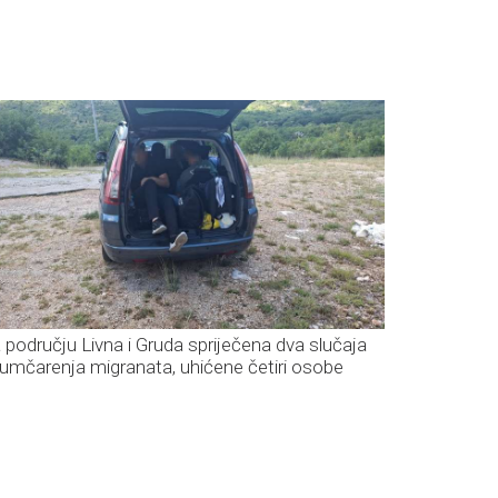
 području Livna i Gruda spriječena dva slučaja
ijumčarenja migranata, uhićene četiri osobe