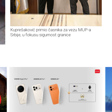
Kuprešaković primio časnika za vezu MUP-a
Srbije, u fokusu sigurnost granice