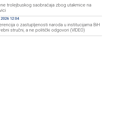
ene trolejbuskog saobraćaja zbog utakmice na
ici
.2026 12:04
rencija o zastupljenosti naroda u institucijama BiH
rebni stručni, a ne politički odgovori (VIDEO)