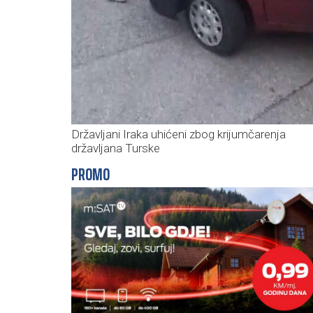
Državljani Iraka uhićeni zbog krijumčarenja
državljana Turske
PROMO