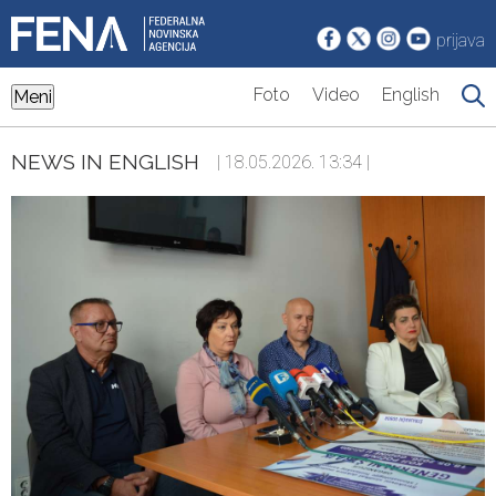
prijava
Foto
Video
English
Meni
NEWS IN ENGLISH
| 18.05.2026. 13:34 |