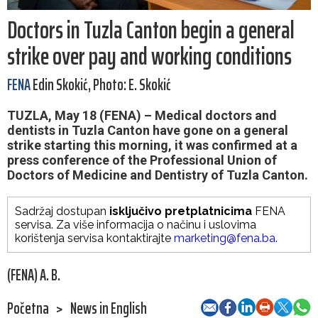
Doctors in Tuzla Canton begin a general
strike over pay and working conditions
FENA
Edin Skokić, Photo: E. Skokić
TUZLA, May 18 (FENA) – Medical doctors and
dentists in Tuzla Canton have gone on a general
strike starting this morning, it was confirmed at a
press conference of the Professional Union of
Doctors of Medicine and Dentistry of Tuzla Canton.
Sadržaj dostupan
isključivo pretplatnicima
FENA
servisa. Za više informacija o načinu i uslovima
korištenja servisa kontaktirajte
marketing@fena.ba
.
(FENA) A. B.
Početna
>
News in English