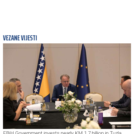
VEZANE VIJESTI
FBiH Government invests nearly KM 1.7 billion in Tuzla