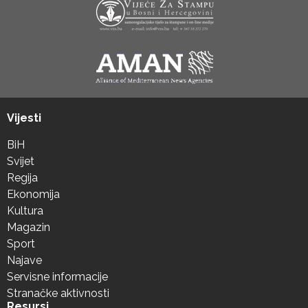
Vijesti
BiH
Svijet
Regija
Ekonomija
Kultura
Magazin
Sport
Najave
Servisne informacije
Stranačke aktivnosti
Resursi