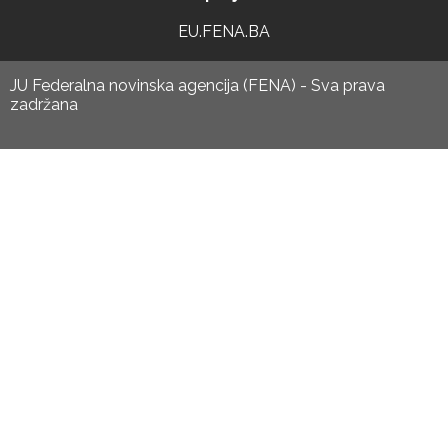
EU.FENA.BA
JU Federalna novinska agencija (FENA) - Sva prava
zadržana