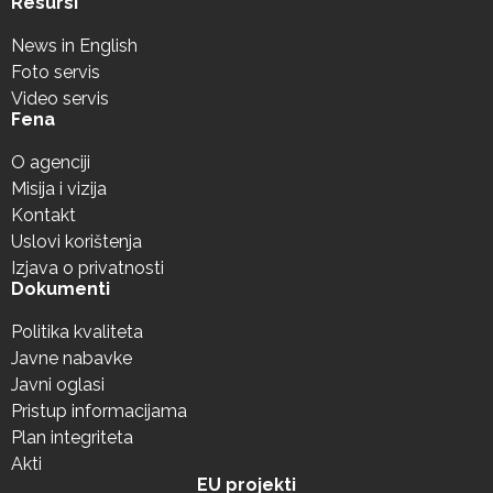
Resursi
News in English
Foto servis
Video servis
Fena
O agenciji
Misija i vizija
Kontakt
Uslovi korištenja
Izjava o privatnosti
Dokumenti
Politika kvaliteta
Javne nabavke
Javni oglasi
Pristup informacijama
Plan integriteta
Akti
EU projekti