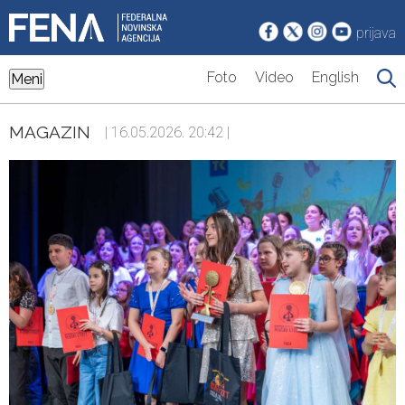
prijava
Foto
Video
English
Meni
MAGAZIN
| 16.05.2026. 20:42 |