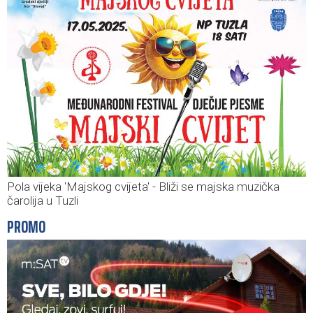
Pola vijeka 'Majskog cvijeta' - Bliži se majska muzička
čarolija u Tuzli
PROMO