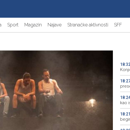
a
Sport
Magazin
Najave
Stranačke aktivnosti
SFF
18:3
Konj
18:2
pres
18:2
kao 
18:2
begi