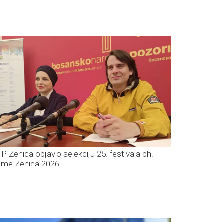
P Zenica objavio selekciju 25. festivala bh.
ame Zenica 2026.