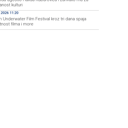
nost kulturi
.2026 11:20
 Underwater Film Festival kroz tri dana spaja
tnost filma i more