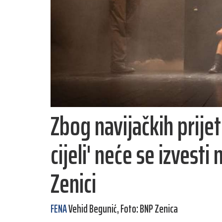
Zbog navijačkih prijet
cijeli' neće se izvest
Zenici
FENA
Vehid Begunić, Foto: BNP Zenica