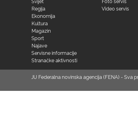
Svijet
Foto servis
Regija
Video servis
Ekonomija
Kultura
Magazin
Sport
Najave
Servisne informacije
Stranačke aktivnosti
JU Federalna novinska agencija (FENA) - Sva 