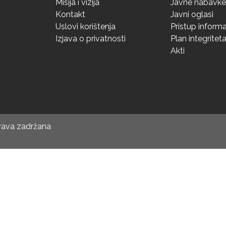
Misija i vizija
Javne nabavke
Kontakt
Javni oglasi
Uslovi korištenja
Pristup inform
Izjava o privatnosti
Plan integritet
Akti
prava zadržana