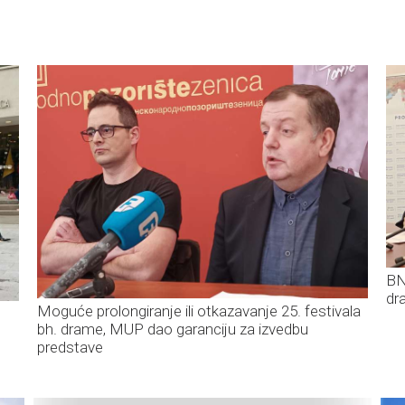
BN
dr
Moguće prolongiranje ili otkazavanje 25. festivala
bh. drame, MUP dao garanciju za izvedbu
predstave