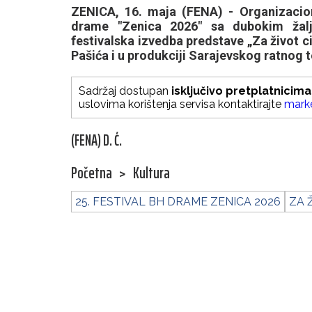
ZENICA, 16. maja (FENA) - Organizacio
drame "Zenica 2026" sa dubokim žalj
festivalska izvedba predstave „Za život ci
Pašića i u produkciji Sarajevskog ratnog 
Sadržaj dostupan
isključivo pretplatnicima
uslovima korištenja servisa kontaktirajte
mark
(FENA) D. Ć.
Početna
>
Kultura
25. FESTIVAL BH DRAME ZENICA 2026
ZA 