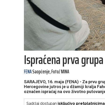
Ispraćena prva grupa
FENA
Saopćenje, Foto/ MINA
SARAJEVO, 16. maja (FENA) - Za prvu grup
Hercegovine jutros je u džamiji kralja Fa
označen ispraćaj na ovo životno putovanj
Sadržaj dostupan
isključivo pretplatnicima