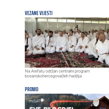
VEZANE VIJESTI
Na Arefatu održan centralni program
bosanskohercegovačkih hadžija
PROMO