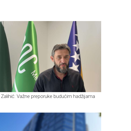
. Zalihić: Važne preporuke budućim hadžijama