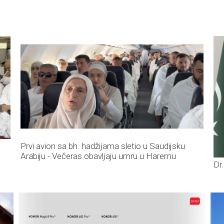
Prvi avion sa bh. hadžijama sletio u Saudijsku
Arabiju - Večeras obavljaju umru u Haremu
Dr