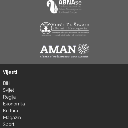
Vijesti
BiH
Svijet
Regija
Ekonomija
Kultura
Magazin
Sport