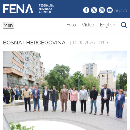
prijava
Foto
Video
English
Meni
BOSNA I HERCEGOVINA
| 15.05.2026. 18:08 |