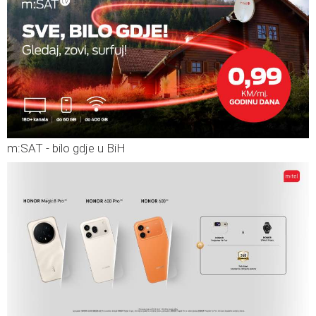
m:SAT - bilo gdje u BiH