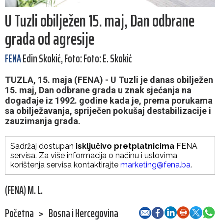
U Tuzli obilježen 15. maj, Dan odbrane
grada od agresije
FENA
Edin Skokić, Foto: Foto: E. Skokić
TUZLA, 15. maja (FENA) - U Tuzli je danas obilježen
15. maj, Dan odbrane grada u znak sjećanja na
događaje iz 1992. godine kada je, prema porukama
sa obilježavanja, spriječen pokušaj destabilizacije i
zauzimanja grada.
Sadržaj dostupan
isključivo pretplatnicima
FENA
servisa. Za više informacija o načinu i uslovima
korištenja servisa kontaktirajte
marketing@fena.ba
.
(FENA) M. L.
Početna
>
Bosna i Hercegovina