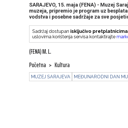
SARAJEVO, 15. maja (FENA) - Muzej Sar
muzeja, pripremio je program uz besplata
vodstva i posebne sadržaje za sve posjet
Sadržaj dostupan
isključivo pretplatnicima
uslovima korištenja servisa kontaktirajte
mark
(FENA) M. L.
Početna
>
Kultura
MUZEJ SARAJEVA
MEĐUNARODNI DAN MU