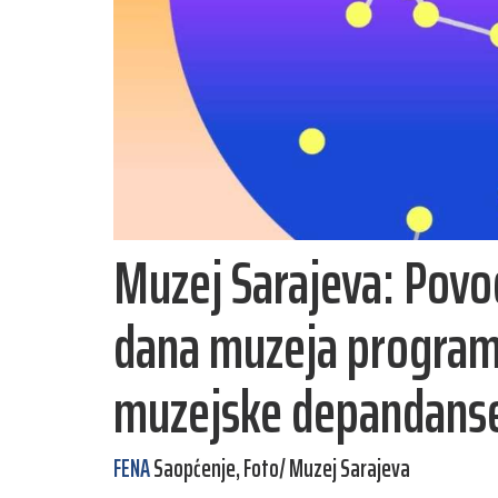
Muzej Sarajeva: Po
dana muzeja program 
muzejske depandans
FENA
Saopćenje, Foto/ Muzej Sarajeva