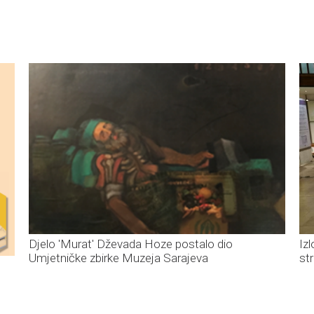
Djelo 'Murat' Dževada Hoze postalo dio
Iz
Umjetničke zbirke Muzeja Sarajeva
st