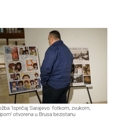
ložba 'Ispričaj Sarajevo: fotkom, zvukom,
ripom' otvorena u Brusa bezistanu