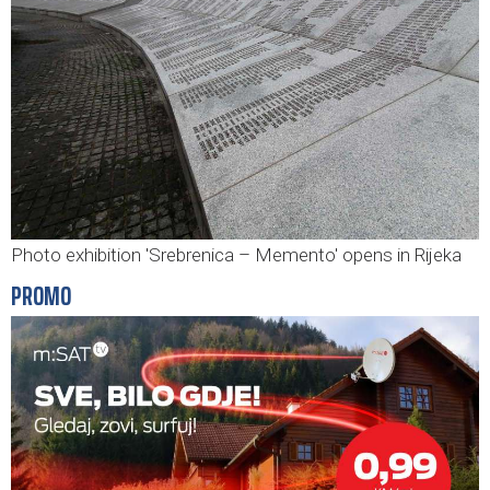
Photo exhibition 'Srebrenica – Memento' opens in Rijeka
PROMO