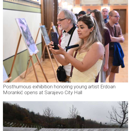
Posthumous exhibition honoring young artist Erdoan
Morankić opens at Sarajevo City Hall