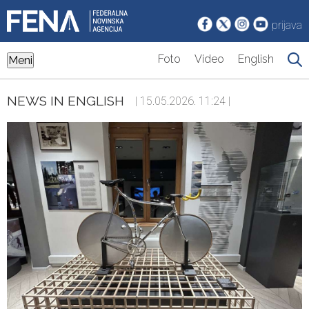
prijava
Foto
Video
English
Meni
NEWS IN ENGLISH
| 15.05.2026. 11:24 |