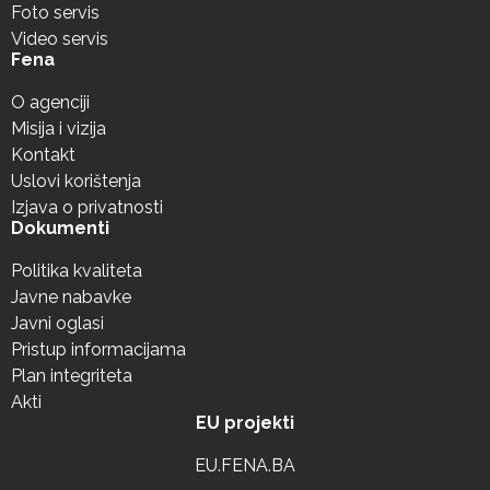
Foto servis
Video servis
Fena
O agenciji
Misija i vizija
Kontakt
Uslovi korištenja
Izjava o privatnosti
Dokumenti
Politika kvaliteta
Javne nabavke
Javni oglasi
Pristup informacijama
Plan integriteta
Akti
EU projekti
EU.FENA.BA