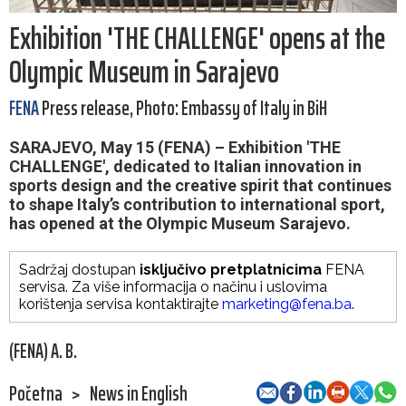
Exhibition 'THE CHALLENGE' opens at the
Olympic Museum in Sarajevo
FENA
Press release, Photo: Embassy of Italy in BiH
SARAJEVO, May 15 (FENA) – Exhibition 'THE
CHALLENGE', dedicated to Italian innovation in
sports design and the creative spirit that continues
to shape Italy’s contribution to international sport,
has opened at the Olympic Museum Sarajevo.
Sadržaj dostupan
isključivo pretplatnicima
FENA
servisa. Za više informacija o načinu i uslovima
korištenja servisa kontaktirajte
marketing@fena.ba
.
(FENA) A. B.
Početna
>
News in English