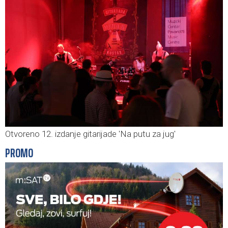
Otvoreno 12. izdanje gitarijade 'Na putu za jug'
PROMO