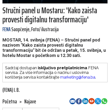
Stručni panel u Mostaru: 'Kako zaista
provesti digitalnu transformaciju'
FENA
Saopćenje, Foto/ ilustracija
MOSTAR, 14. svibnja (FENA) – Stručni panel pod
nazivom "Kako zaista provesti digitalnu
transformaciju" bit će održan u petak, 15. svibnja, u
hotelu Mostar s početkom u 12.30 sati.
Sadržaj dostupan
isključivo pretplatnicima
FENA
servisa. Za više informacija o načinu i uslovima
korištenja servisa kontaktirajte
marketing@fena.ba
.
(FENA) I. B.
Početna
>
Najave