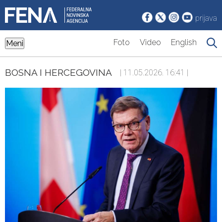
prijava
Foto
Video
English
Meni
BOSNA I HERCEGOVINA
| 11.05.2026. 16:41 |