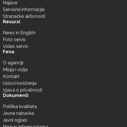
Najave
Servisne informacije
Stranačke aktivnosti
Resursi
News in English
Foto servis
Video servis
Fena
O agenciji
Misija i vizija
Kontakt
Uslovi korištenja
Izjava o privatnosti
Dokumenti
Politika kvaliteta
Javne nabavke
Javni oglasi
Pristup informacijama