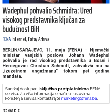
Wadephul pohvalio Schmidta: Ured
visokog predstavnika ključan za
budućnost BiH
FENA
Internet, Foto/ Arhiva
BERLIN/SARAJEVO, 11. maja (FENA) – Njemački
ministar vanjskih poslova Johann Wadephul
pohvalio je rad visokog predstavnika u Bosni i
Hercegovini Christian Schmidt, zahvalivši mu na
„izuzetnom angažmanu“ tokom pet godina
mandata.
Sadržaj dostupan
isključivo pretplatnicima
FENA
servisa. Za više informacija o načinu i uslovima
korištenja servisa kontaktirajte
marketing@fena.ba
.
(FENA) E. F.