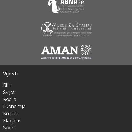
Vijesti
BiH
Svijet
Regija
Ekonomija
Kultura
Magazin
Sport