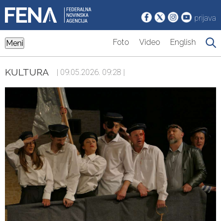
prijava
Foto
Video
English
Meni
KULTURA
| 09.05.2026. 09:28 |