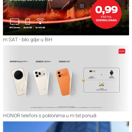
m:SAT - bilo gdje u BiH
HONOR telefoni s poklonima u m:tel ponudi