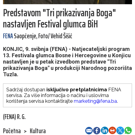
Predstavom "Tri prikazivanja Boga"
nastavljen Festival glumca BiH
FENA
Saopćenje, Foto/ Vehid Šišić
KONJIC, 9. svibnja (FENA) - Natjecateljski program
13. Festivala glumca Bosne i Hercegovine u Konjicu
nastavljen je u petak izvedbom predstave "Tri
prikazivanja Boga" u produkciji Narodnog pozorišta
Tuzla.
Sadržaj dostupan
isključivo pretplatnicima
FENA
servisa. Za više informacija o načinu i uslovima
korištenja servisa kontaktirajte
marketing@fena.ba
.
(FENA) R. G.
Početna
>
Kultura