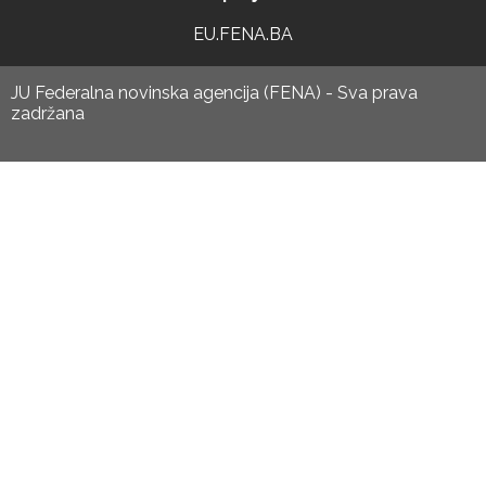
EU.FENA.BA
JU Federalna novinska agencija (FENA) - Sva prava
zadržana