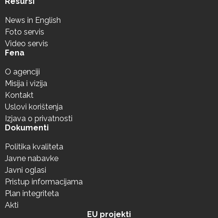
Resursi
News in English
Foto servis
Video servis
Fena
O agenciji
Misija i vizija
Kontakt
Uslovi korištenja
Izjava o privatnosti
Dokumenti
Politika kvaliteta
Javne nabavke
Javni oglasi
Pristup informacijama
Plan integriteta
Akti
EU projekti