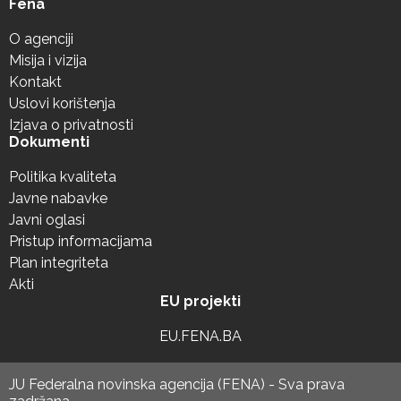
Fena
O agenciji
Misija i vizija
Kontakt
Uslovi korištenja
Izjava o privatnosti
Dokumenti
Politika kvaliteta
Javne nabavke
Javni oglasi
Pristup informacijama
Plan integriteta
Akti
EU projekti
EU.FENA.BA
JU Federalna novinska agencija (FENA) - Sva prava