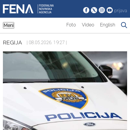
prijava
Foto
Video
English
Meni
REGIJA
| 08.05.2026. 19:27 |