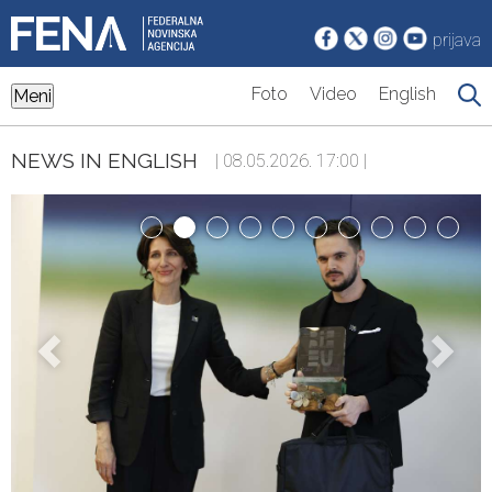
prijava
Foto
Video
English
Meni
NEWS IN ENGLISH
| 08.05.2026. 17:00 |