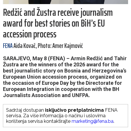
Redžić and Žustra receive journalism
award for best stories on BiH’s EU
accession process
FENA
Aida Kovač, Photo: Amer Kajmović
SARAJEVO, May 8 (FENA) – Armin Redžić and Tahir
Žustra are the winners of the 2026 award for the
best journalistic story on Bosnia and Herzegovina’s
European Union accession process, organized on
the occasion of Europe Day by the Directorate for
European Integration in cooperation with the BH
Journalists Association and UNFPA.
Sadržaj dostupan
isključivo pretplatnicima
FENA
servisa. Za više informacija o načinu i uslovima
korištenja servisa kontaktirajte
marketing@fena.ba
.