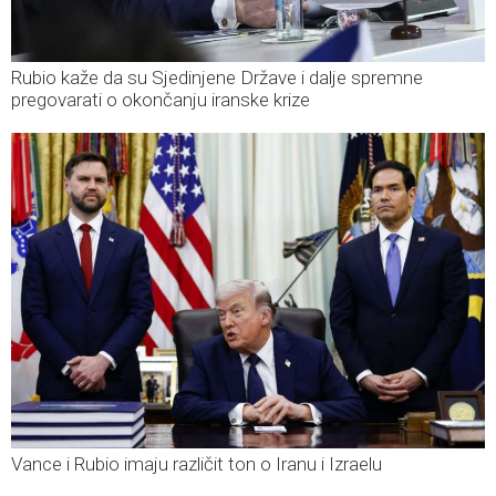
Rubio kaže da su Sjedinjene Države i dalje spremne
pregovarati o okončanju iranske krize
Vance i Rubio imaju različit ton o Iranu i Izraelu