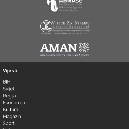
Vijesti
BiH
Svijet
Regija
Ekonomija
Kultura
Magazin
Sport