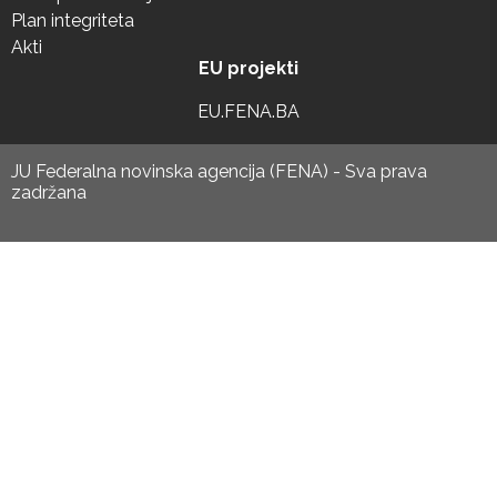
Plan integriteta
Akti
EU projekti
EU.FENA.BA
JU Federalna novinska agencija (FENA) - Sva prava
zadržana