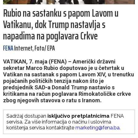
Rubio na sastanku s papom Lavom u
Vatikanu, dok Trump nastavlja s
napadima na poglavara Crkve
FENA
Internet, Foto/ EPA
VATIKAN, 7. maja (FENA) – Američki državni
sekretar Marco Rubio doputovao je u četvrtak u
Vatikan na sastanak s papom Lavom XIV, u trenutku
pojačanih političkih tenzija nakon što je
predsjednik SAD-a Donald Trump nastavio s
kritikama na račun poglavara Rimokatoličke crkve
zbog njegovih stavova o ratu s Iranom.
Sadržaj dostupan
isključivo pretplatnicima
FENA
servisa. Za više informacija o načinu i uslovima
korištenja servisa kontaktirajte
marketing@fena.ba
.