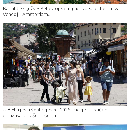
Kanali bez gužvi - Pet evropskih gradova kao alternativa
Veneciji i Amsterdamu
U BiH u prvih šest mjeseci 2026. manje turističkih
dolazaka, ali više noćenja