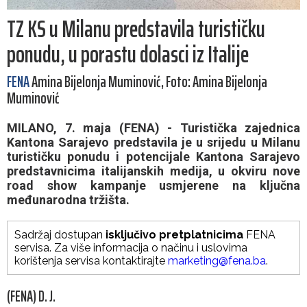
TZ KS u Milanu predstavila turističku
ponudu, u porastu dolasci iz Italije
FENA
Amina Bijelonja Muminović, Foto: Amina Bijelonja
Muminović
MILANO, 7. maja (FENA) - Turistička zajednica
Kantona Sarajevo predstavila je u srijedu u Milanu
turističku ponudu i potencijale Kantona Sarajevo
predstavnicima italijanskih medija, u okviru nove
road show kampanje usmjerene na ključna
međunarodna tržišta.
Sadržaj dostupan
isključivo pretplatnicima
FENA
servisa. Za više informacija o načinu i uslovima
korištenja servisa kontaktirajte
marketing@fena.ba
.
(FENA) D. J.