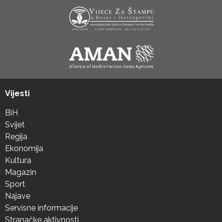
Vijesti
BiH
Svijet
Regija
Ekonomija
Kultura
Magazin
Sport
Najave
Servisne informacije
Stranačke aktivnosti