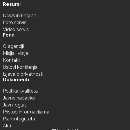
Resursi
News in English
Foto servis
Video servis
Fena
O agenciji
Misija i vizija
Kontakt
Uslovi korištenja
Izjava o privatnosti
Dokumenti
Politika kvaliteta
Javne nabavke
Javni oglasi
Pristup informacijama
Plan integriteta
Akti