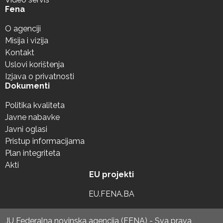
Fena
O agenciji
Misija i vizija
Kontakt
Uslovi korištenja
Izjava o privatnosti
Dokumenti
Politika kvaliteta
Javne nabavke
Javni oglasi
Pristup informacijama
Plan integriteta
Akti
EU projekti
EU.FENA.BA
JU Federalna novinska agencija (FENA) - Sva prava