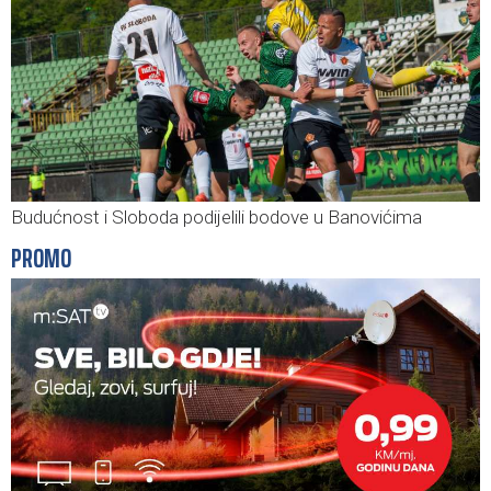
Budućnost i Sloboda podijelili bodove u Banovićima
PROMO