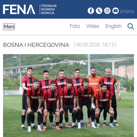
prijava
Foto
Video
English
Meni
BOSNA I HERCEGOVINA
| 06.05.2026. 18:13 |