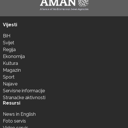
Vijesti
BiH
Svijet
Regija
Ekonomija
Kultura
Magazin
Sport
Najave
Servisne informacije
Stranačke aktivnosti
Resursi
News in English
Foto servis
Video servis