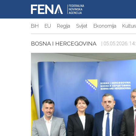
BiH
EU
Regija
Svijet
Ekonomija
Kultur
BOSNA I HERCEGOVINA
| 05.05.2026. 14: