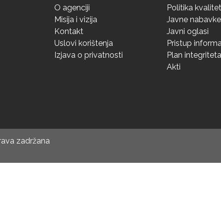
O agenciji
Politika kvalite
Misija i vizija
Javne nabavke
Kontakt
Javni oglasi
Uslovi korištenja
Pristup inform
Izjava o privatnosti
Plan integritet
Akti
prava zadržana