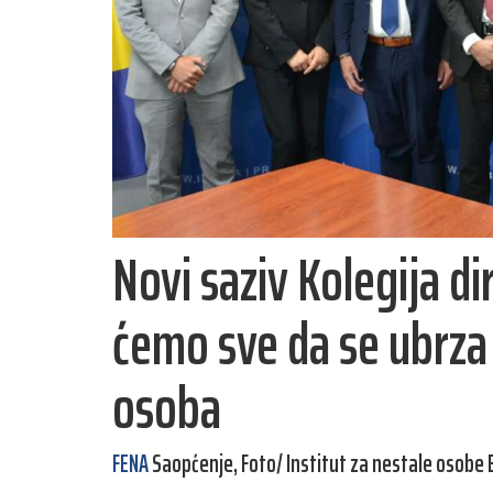
Novi saziv Kolegija di
ćemo sve da se ubrza 
osoba
FENA
Saopćenje, Foto/ Institut za nestale osobe 