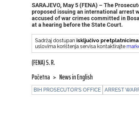
SARAJEVO, May 5 (FENA) – The Prosecutor
proposed issuing an international arrest 
accused of war crimes committed in Bosan
at a hearing before the State Court.
Sadržaj dostupan
isključivo pretplatnicima
uslovima korištenja servisa kontaktirajte
mark
(FENA) S. R.
Početna
>
News in English
BIH PROSECUTOR'S OFFICE
ARREST WAR