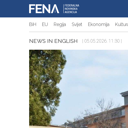
BiH
EU
Regija
Svijet
Ekonomija
Kultur
NEWS IN ENGLISH
| 05.05.2026. 11:30 |