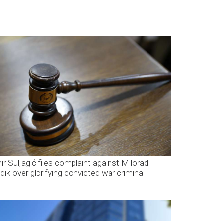
ir Suljagić files complaint against Milorad
dik over glorifying convicted war criminal