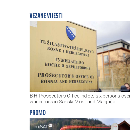
VEZANE VIJESTI
BiH Prosecutor's Office indicts six persons ove
war crimes in Sanski Most and Manjača
PROMO