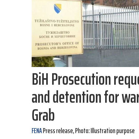
BiH Prosecution reque
and detention for wa
Grab
FENA
Press release, Photo: Illustration purpose