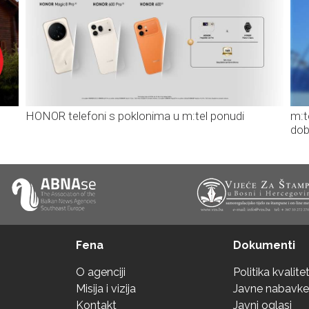
HONOR telefoni s poklonima u m:tel ponudi
m:t
dob
Fena
Dokumenti
O agenciji
Politika kvalite
Misija i vizija
Javne nabavke
Kontakt
Javni oglasi