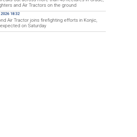
ighters and Air Tractors on the ground
.2026 18:32
d Air Tractor joins firefighting efforts in Konjic,
d expected on Saturday