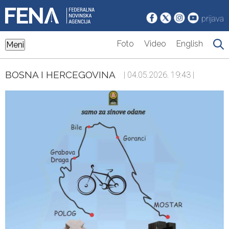
prijava
Foto
Video
English
Meni
BOSNA I HERCEGOVINA
| 04.05.2026. 19:43 |