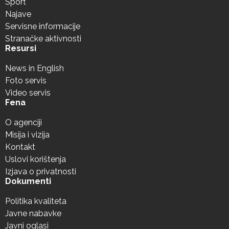
Sport
Najave
Servisne informacije
Stranačke aktivnosti
Resursi
News in English
Foto servis
Video servis
Fena
O agenciji
Misija i vizija
Kontakt
Uslovi korištenja
Izjava o privatnosti
Dokumenti
Politika kvaliteta
Javne nabavke
Javni oglasi