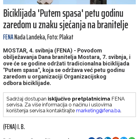
Biciklijada 'Putem spasa' petu godinu
zaredom u znaku sjećanja na branitelje
FENA
Nada Landeka, Foto: Plakat
MOSTAR, 4. svibnja (FENA) - Povodom
obilježavanja Dana branitelja Mostara, 7. svibnja, i
ove će se godine održati tradicionalna biciklijada
"Putem spasa", koja se održava već petu godinu
zaredom u organizaciji Organizacijskog
odbora biciklijade.
Sadržaj dostupan
isključivo pretplatnicima
FENA
servisa. Za više informacija o načinu i uslovima
korištenja servisa kontaktirajte
marketing@fena.ba
.
(FENA) I. B.