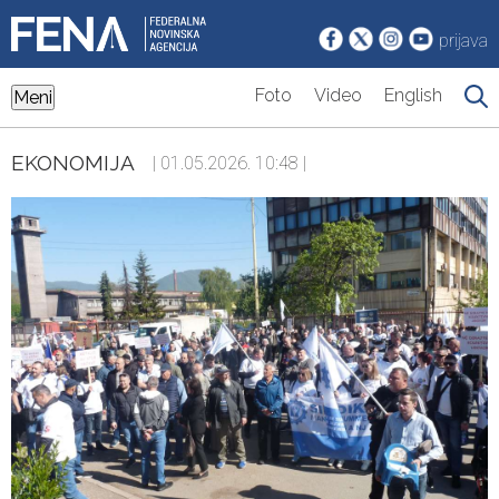
prijava
Foto
Video
English
Meni
EKONOMIJA
| 01.05.2026. 10:48 |