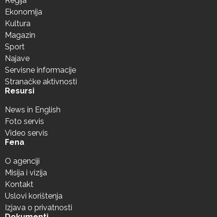
Regija
Ekonomija
Kultura
Magazin
Sport
Najave
Servisne informacije
Stranačke aktivnosti
Resursi
News in English
Foto servis
Video servis
Fena
O agenciji
Misija i vizija
Kontakt
Uslovi korištenja
Izjava o privatnosti
Dokumenti