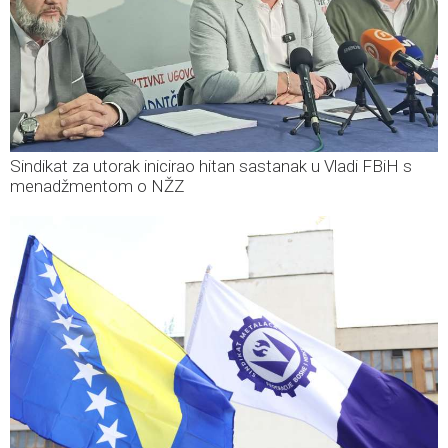
Sindikat za utorak inicirao hitan sastanak u Vladi FBiH s
menadžmentom o NŽZ