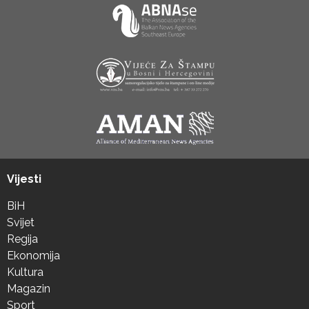
Vijesti
BiH
Svijet
Regija
Ekonomija
Kultura
Magazin
Sport