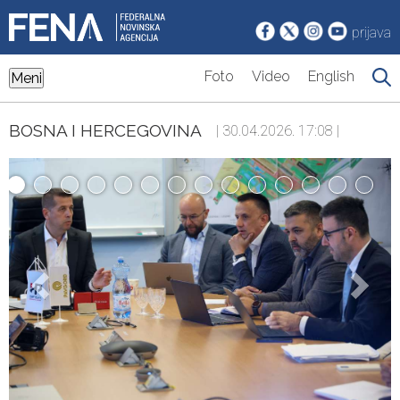
prijava
Foto
Video
English
Meni
BOSNA I HERCEGOVINA
| 30.04.2026. 17:08 |