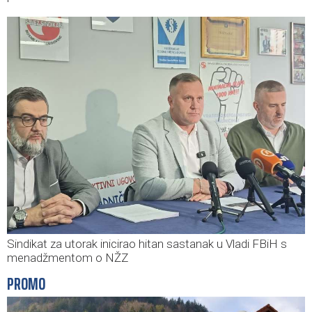
Sindikat za utorak inicirao hitan sastanak u Vladi FBiH s
menadžmentom o NŽZ
PROMO