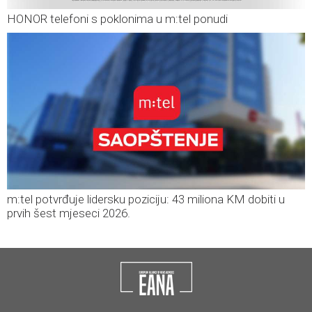
HONOR telefoni s poklonima u m:tel ponudi
m:tel potvrđuje lidersku poziciju: 43 miliona KM dobiti u
prvih šest mjeseci 2026.