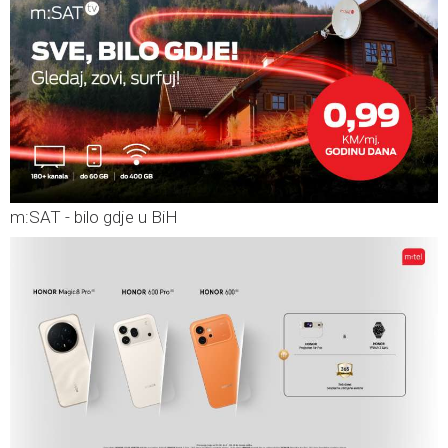
m:SAT - bilo gdje u BiH