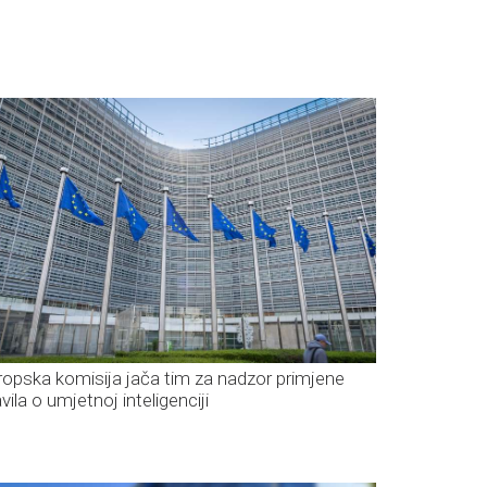
ropska komisija jača tim za nadzor primjene
vila o umjetnoj inteligenciji