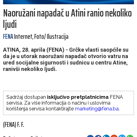
Naoružani napadač u Atini ranio nekoliko
ljudi
FENA
Internet, Foto/ Ilustracija
ATINA, 28. aprila (FENA) - Grčke vlasti saopćile su
da je u utorak naoružani napadač otvorio vatru na
ured socijalne sigurnosti i sudnicu u centru Atine,
ranivši nekoliko ljudi.
Sadržaj dostupan
isključivo pretplatnicima
FENA
servisa. Za više informacija o načinu i uslovima
korištenja servisa kontaktirajte
marketing@fena.ba
.
(FENA) F. F.