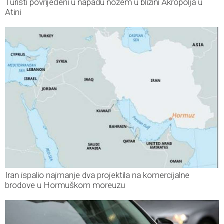
Turisti povrijeđeni u napadu nožem u blizini Akropolja u
Atini
Iran ispalio najmanje dva projektila na komercijalne
brodove u Hormuškom moreuzu