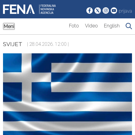
prijava
Foto
Video
English
Meni
SVIJET
| 28.04.2026. 12:00 |