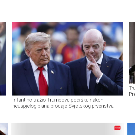
Tr
Pr
Infantino tražio Trumpovu podršku nakon
neuspjelog plana prodaje Svjetskog prvenstva