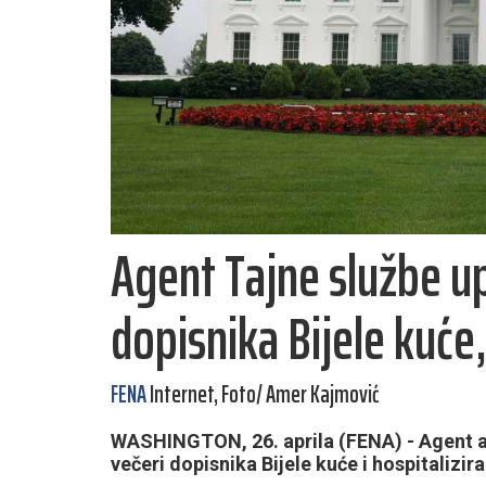
Agent Tajne službe u
dopisnika Bijele kuć
FENA
Internet, Foto/ Amer Kajmović
WASHINGTON, 26. aprila (FENA) - Agent a
večeri dopisnika Bijele kuće i hospitaliziran