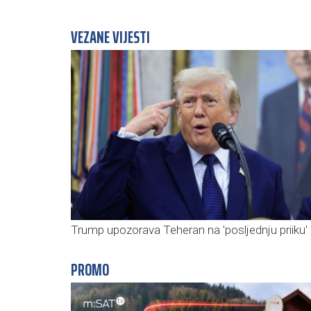
VEZANE VIJESTI
Trump upozorava Teheran na 'posljednju priiku'
PROMO