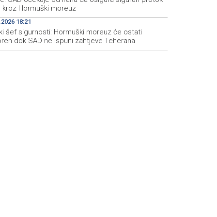
e kroz Hormuški moreuz
.2026 18:21
ki šef sigurnosti: Hormuški moreuz će ostati
oren dok SAD ne ispuni zahtjeve Teherana