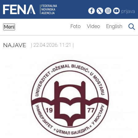
prijava
Foto
Video
English
Meni
NAJAVE
| 22.04.2026. 11:21 |