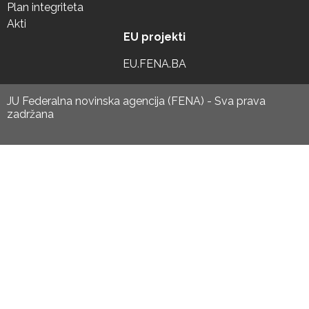
Plan integriteta
Akti
EU projekti
EU.FENA.BA
JU Federalna novinska agencija (FENA) - Sva prava
zadržana