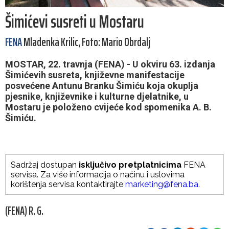
Šimićevi susreti u Mostaru
FENA
Mladenka Krilic, Foto: Mario Obrdalj
MOSTAR, 22. travnja (FENA) - U okviru 63. izdanja
Šimićevih susreta, književne manifestacije
posvećene Antunu Branku Šimiću koja okuplja
pjesnike, književnike i kulturne djelatnike, u
Mostaru je položeno cvijeće kod spomenika A. B.
Šimiću.
Sadržaj dostupan
isključivo pretplatnicima
FENA
servisa. Za više informacija o načinu i uslovima
korištenja servisa kontaktirajte
marketing@fena.ba
.
(FENA) R. G.