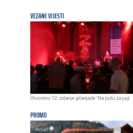
VEZANE VIJESTI
Otvoreno 12. izdanje gitarijade 'Na putu za jug'
PROMO