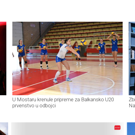
U Mostaru krenule pripreme za Balkansko U20
Zb
prvenstvo u odbojci
Na