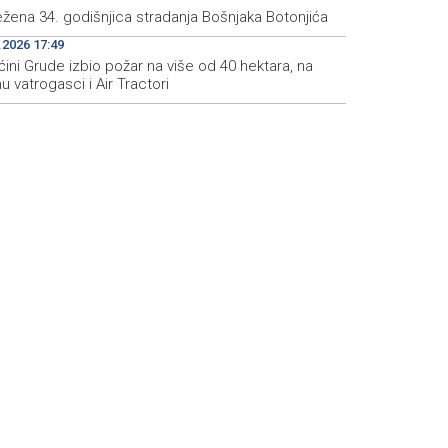
ežena 34. godišnjica stradanja Bošnjaka Botonjića
.2026 17:49
ini Grude izbio požar na više od 40 hektara, na
u vatrogasci i Air Tractori