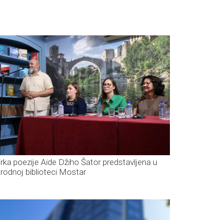
irka poezije Aide Džiho Šator predstavljena u
rodnoj biblioteci Mostar