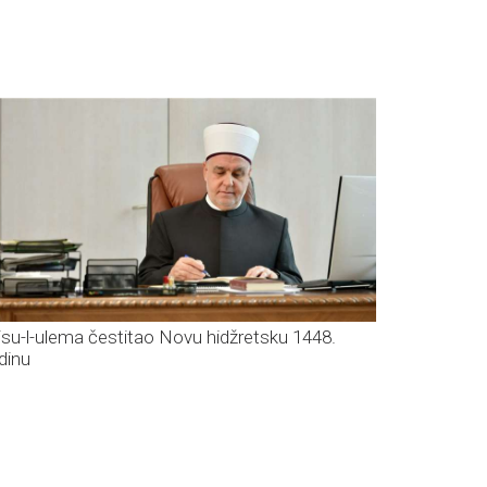
isu-l-ulema čestitao Novu hidžretsku 1448.
dinu