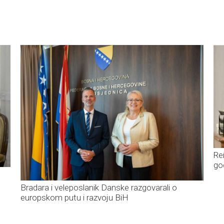
Re
go
Bradara i veleposlanik Danske razgovarali o
europskom putu i razvoju BiH