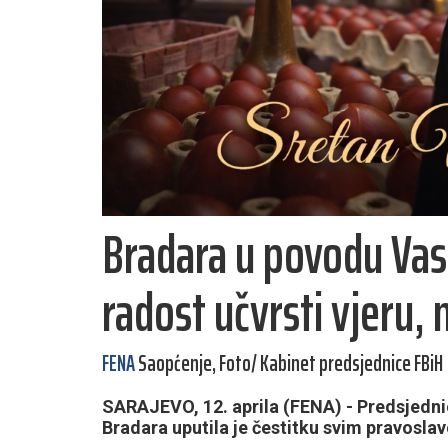
Bradara u povodu Vas
radost učvrsti vjeru, 
FENA
Saopćenje, Foto/ Kabinet predsjednice FBiH
SARAJEVO, 12. aprila (FENA) - Predsjedni
Bradara uputila je čestitku svim pravoslav