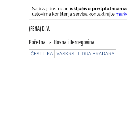
Sadržaj dostupan
isključivo pretplatnicima
uslovima korištenja servisa kontaktirajte
mark
(FENA) D. V.
Početna
>
Bosna i Hercegovina
ČESTITKA
VASKRS
LIDIJA BRADARA