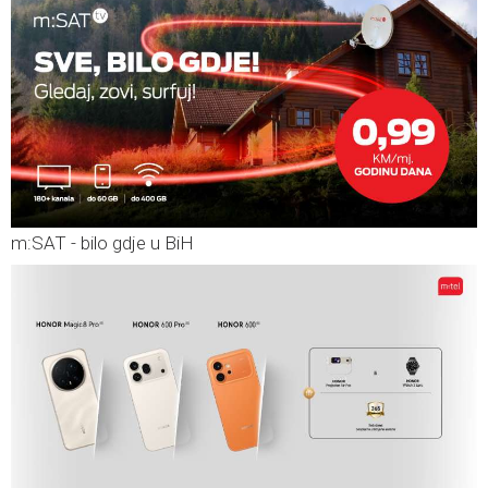
m:SAT - bilo gdje u BiH