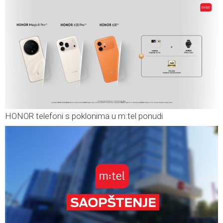
HONOR telefoni s poklonima u m:tel ponudi