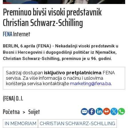
Preminuo bivši visoki predstavnik
Christian Schwarz-Schilling
FENA
Internet
BERLIN, 6.aprila (FENA) - Nekadašnji visoki predstavnik u
Bosni i Hercegovini i dugogodišnji političar iz Njemačke,
Christian Schwarz-Schilling, preminuo je u 96. godini.
Sadržaj dostupan
isključivo pretplatnicima
FENA
servisa. Za više informacija o načinu i uslovima
korištenja servisa kontaktirajte
marketing@fena.ba
.
(FENA) D. J.
Početna
>
Svijet
IN MEMORIAM
CHRISTIAN SCHWARZ-SCHILLING