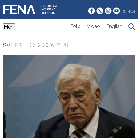
prijava
Foto
Video
English
Meni
SVIJET
| 06.04.2026. 21:38 |