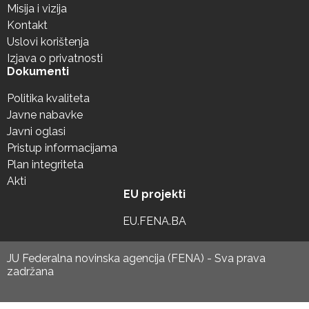
Misija i vizija
Kontakt
Uslovi korištenja
Izjava o privatnosti
Dokumenti
Politika kvaliteta
Javne nabavke
Javni oglasi
Pristup informacijama
Plan integriteta
Akti
EU projekti
EU.FENA.BA
JU Federalna novinska agencija (FENA) - Sva prava
zadržana