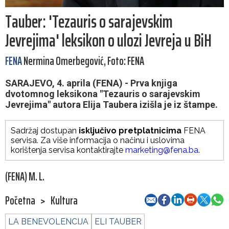
Tauber: 'Tezauris o sarajevskim
Jevrejima' leksikon o ulozi Jevreja u BiH
FENA
Nermina Omerbegović, Foto: FENA
SARAJEVO, 4. aprila (FENA) - Prva knjiga
dvotomnog leksikona "Tezauris o sarajevskim
Jevrejima" autora Elija Taubera izišla je iz štampe.
Sadržaj dostupan
isključivo pretplatnicima
FENA
servisa. Za više informacija o načinu i uslovima
korištenja servisa kontaktirajte
marketing@fena.ba
.
(FENA) M. L.
Početna
>
Kultura
LA BENEVOLENCIJA
ELI TAUBER