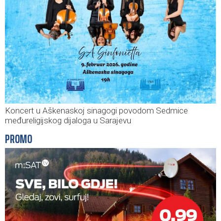
Koncert u Aškenaskoj sinagogi povodom Sedmice
međureligijskog dijaloga u Sarajevu
PROMO