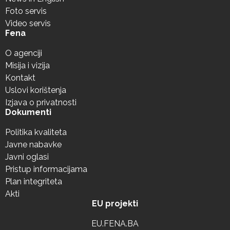
Foto servis
Video servis
Fena
O agenciji
Misija i vizija
Kontakt
Uslovi korištenja
Izjava o privatnosti
Dokumenti
Politika kvaliteta
Javne nabavke
Javni oglasi
Pristup informacijama
Plan integriteta
Akti
EU projekti
EU.FENA.BA