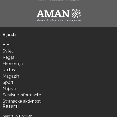
Vijesti
BiH
Svijet
Regija
Ekonomija
Kultura
Magazin
Sport
Najave
Servisne informacije
Stranačke aktivnosti
Resursi
News in English