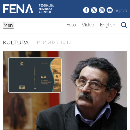
prijava
Foto
Video
English
Meni
KULTURA
| 04.04.2026. 10:13 |