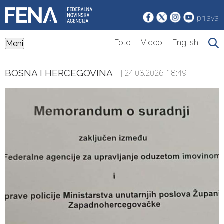
prijava
Foto
Video
English
Meni
BOSNA I HERCEGOVINA
| 24.03.2026. 18:49 |