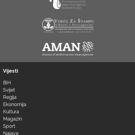
Vijesti
BiH
Svijet
Regija
Ekonomija
Kultura
Magazin
Sport
Najave