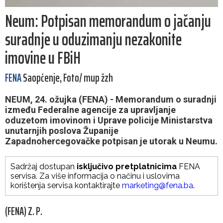
Neum: Potpisan memorandum o jačanju
suradnje u oduzimanju nezakonite
imovine u FBiH
FENA
Saopćenje, Foto/ mup žzh
NEUM, 24. ožujka (FENA) - Memorandum o suradnji
između Federalne agencije za upravljanje
oduzetom imovinom i Uprave policije Ministarstva
unutarnjih poslova Županije
Zapadnohercegovačke potpisan je utorak u Neumu.
Sadržaj dostupan
isključivo pretplatnicima
FENA
servisa. Za više informacija o načinu i uslovima
korištenja servisa kontaktirajte
marketing@fena.ba
.
(FENA) Z. P.