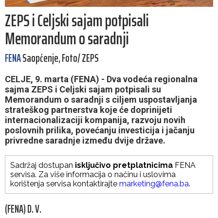
ZEPS i Celjski sajam potpisali
Memorandum o saradnji
FENA
Saopćenje, Foto/ ZEPS
CELJE, 9. marta (FENA) - Dva vodeća regionalna
sajma ZEPS i Celjski sajam potpisali su
Memorandum o saradnji s ciljem uspostavljanja
strateškog partnerstva koje će doprinijeti
internacionalizaciji kompanija, razvoju novih
poslovnih prilika, povećanju investicija i jačanju
privredne saradnje između dvije države.
Sadržaj dostupan
isključivo pretplatnicima
FENA
servisa. Za više informacija o načinu i uslovima
korištenja servisa kontaktirajte
marketing@fena.ba
.
(FENA) D. V.