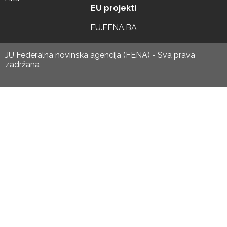
EU projekti
EU.FENA.BA
JU Federalna novinska agencija (FENA) - Sva prava
zadržana