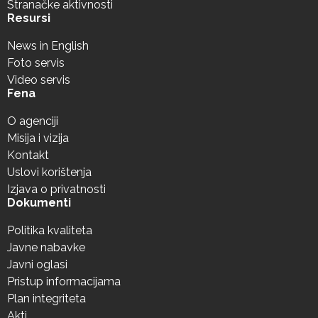
Stranačke aktivnosti
Resursi
News in English
Foto servis
Video servis
Fena
O agenciji
Misija i vizija
Kontakt
Uslovi korištenja
Izjava o privatnosti
Dokumenti
Politika kvaliteta
Javne nabavke
Javni oglasi
Pristup informacijama
Plan integriteta
Akti