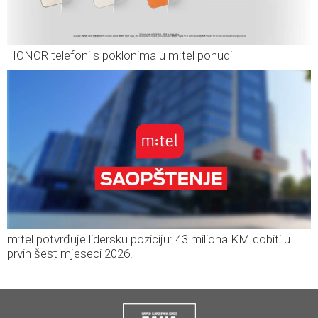
HONOR telefoni s poklonima u m:tel ponudi
m:tel potvrđuje lidersku poziciju: 43 miliona KM dobiti u
prvih šest mjeseci 2026.