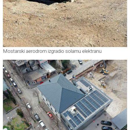
Mostarski aerodrom izgradio solarnu elektranu