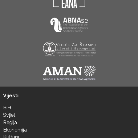
Vijesti
BiH
Svijet
Regija
Ekonomija
Kultura