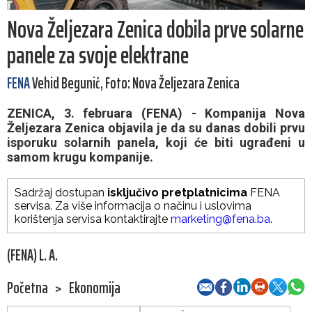
Nova Željezara Zenica dobila prve solarne
panele za svoje elektrane
FENA
Vehid Begunić, Foto: Nova Željezara Zenica
ZENICA, 3. februara (FENA) - Kompanija Nova
Željezara Zenica objavila je da su danas dobili prvu
isporuku solarnih panela, koji će biti ugrađeni u
samom krugu kompanije.
Sadržaj dostupan
isključivo pretplatnicima
FENA
servisa. Za više informacija o načinu i uslovima
korištenja servisa kontaktirajte
marketing@fena.ba
.
(FENA) L. A.
Početna
>
Ekonomija