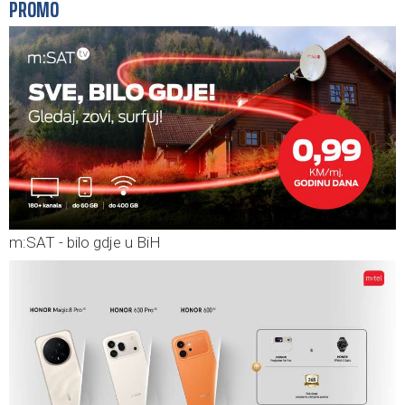
PROMO
m:SAT - bilo gdje u BiH