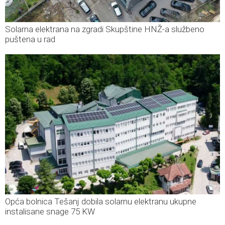
Solarna elektrana na zgradi Skupštine HNŽ-a službeno
puštena u rad
Opća bolnica Tešanj dobila solarnu elektranu ukupne
instalisane snage 75 KW