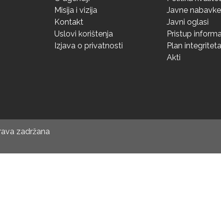
Misija i vizija
Javne nabavke
Kontakt
Javni oglasi
Uslovi korištenja
Pristup inform
Izjava o privatnosti
Plan integritet
Akti
prava zadržana