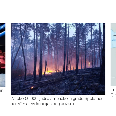
Tr
ini
Q
Za oko 60.000 ljudi u američkom gradu Spokaneu
naređena evakuacija zbog požara