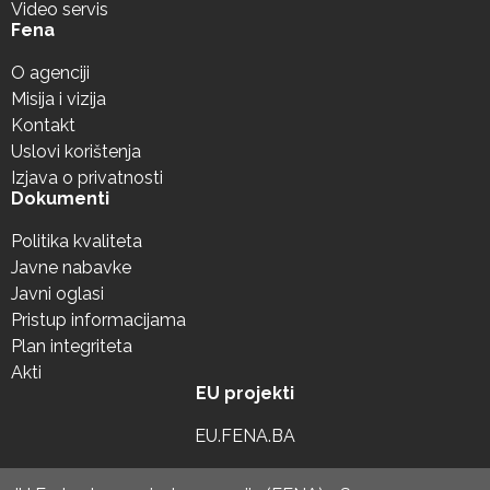
Video servis
Fena
O agenciji
Misija i vizija
Kontakt
Uslovi korištenja
Izjava o privatnosti
Dokumenti
Politika kvaliteta
Javne nabavke
Javni oglasi
Pristup informacijama
Plan integriteta
Akti
EU projekti
EU.FENA.BA