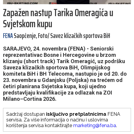
Zapažen nastup Tarika Omeragića u
Svjetskom kupu
FENA
Saopćenje, Foto/ Savez klizačkih sportova BiH
SARAJEVO, 24. novembra (FENA) - Seniorski
reprezentativac Bosne i Hercegovine u brzom
klizanju (short track) Tarik Omeragić, uz podršku
Saveza klizačkih sportova BiH, Olimpijskog
komiteta BiH i BH Telecoma, nastupio je od 20. do
23. novembra u Gdanjsku (Poljska) na trećem od
četiri planirana Svjetska kupa, koji ujedno
predstavljaju kvalifikacije za odlazak na ZOI
Milano–Cortina 2026.
Sadržaj dostupan
isključivo pretplatnicima
FENA
servisa. Za više informacija o načinu i uslovima
korištenja servisa kontaktirajte
marketing@fena.ba
.