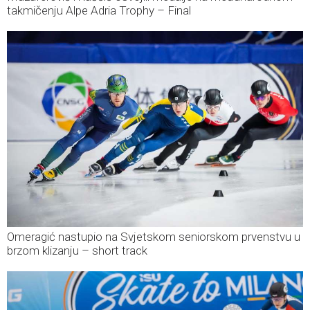
takmičenju Alpe Adria Trophy – Final
Omeragić nastupio na Svjetskom seniorskom prvenstvu u
brzom klizanju – short track