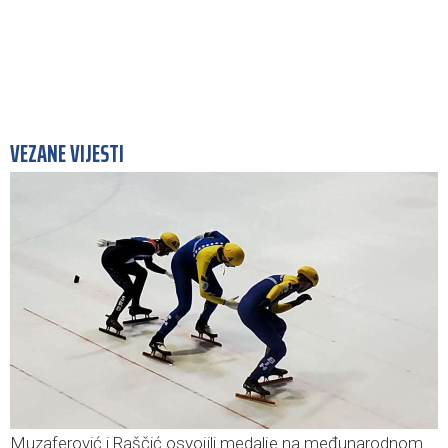
VEZANE VIJESTI
Muzaferović i Raščić osvojili medalje na međunarodnom