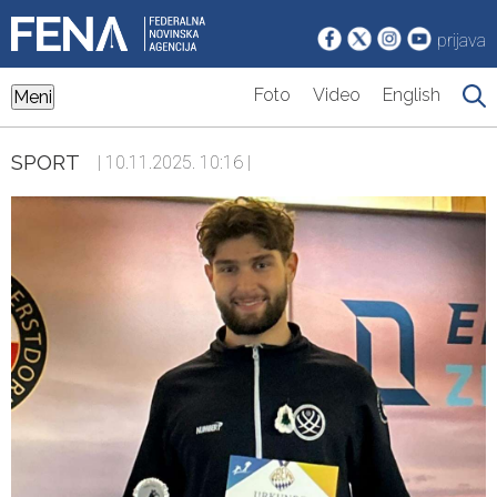
prijava
Foto
Video
English
Meni
SPORT
| 10.11.2025. 10:16 |