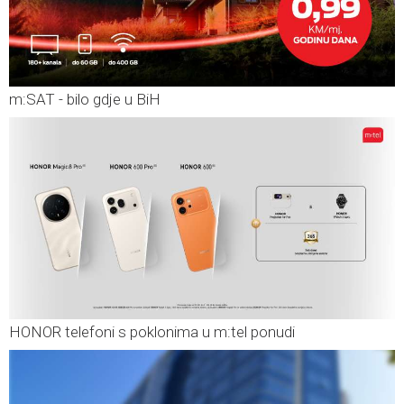
m:SAT - bilo gdje u BiH
HONOR telefoni s poklonima u m:tel ponudi