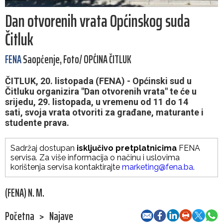
Dan otvorenih vrata Općinskog suda
Čitluk
FENA
Saopćenje, Foto/ OPĆINA ČITLUK
ČITLUK, 20. listopada (FENA) - Općinski sud u
Čitluku organizira "Dan otvorenih vrata" te će u
srijedu, 29. listopada, u vremenu od 11 do 14
sati, svoja vrata otvoriti za građane, maturante i
studente prava.
Sadržaj dostupan
isključivo pretplatnicima
FENA
servisa. Za više informacija o načinu i uslovima
korištenja servisa kontaktirajte
marketing@fena.ba
.
(FENA) N. M.
Početna
>
Najave