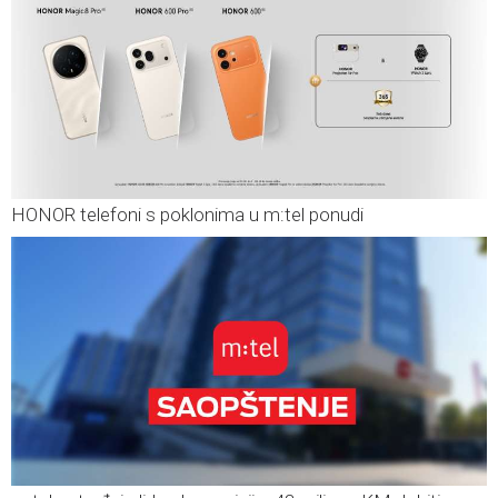
HONOR telefoni s poklonima u m:tel ponudi