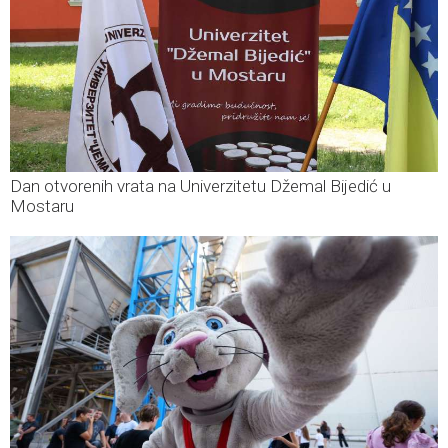
Dan otvorenih vrata na Univerzitetu Džemal Bijedić u
Mostaru