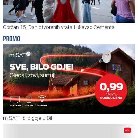
Održan 15. Dan otvorenih vrata Lukavac Cementa
PROMO
m:SAT - bilo gdje u BiH