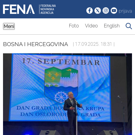
prijava
Foto
Video
English
Meni
BOSNA I HERCEGOVINA
| 17.09.2025. 18:31 |