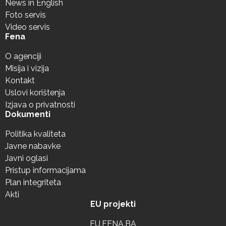
News in English
Foto servis
Video servis
Fena
O agenciji
Misija i vizija
Kontakt
Uslovi korištenja
Izjava o privatnosti
Dokumenti
Politika kvaliteta
Javne nabavke
Javni oglasi
Pristup informacijama
Plan integriteta
Akti
EU projekti
EU.FENA.BA