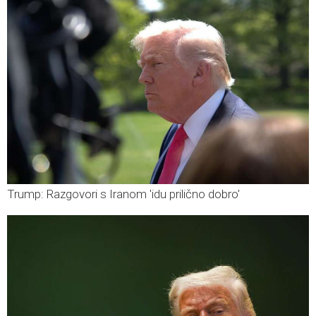
Trump: Razgovori s Iranom 'idu prilično dobro'