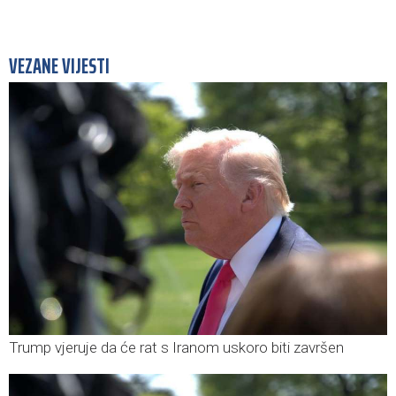
VEZANE VIJESTI
Trump vjeruje da će rat s Iranom uskoro biti završen