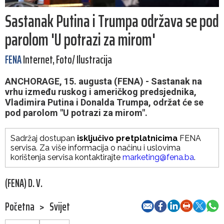
Sastanak Putina i Trumpa održava se pod
parolom 'U potrazi za mirom'
FENA
Internet, Foto/ Ilustracija
ANCHORAGE, 15. augusta (FENA) - Sastanak na
vrhu između ruskog i američkog predsjednika,
Vladimira Putina i Donalda Trumpa, održat će se
pod parolom "U potrazi za mirom".
Sadržaj dostupan
isključivo pretplatnicima
FENA
servisa. Za više informacija o načinu i uslovima
korištenja servisa kontaktirajte
marketing@fena.ba
.
(FENA) D. V.
Početna
>
Svijet