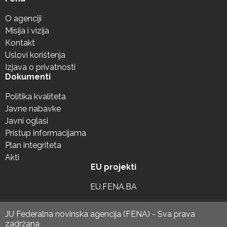
O agenciji
Misija i vizija
Kontakt
Uslovi korištenja
Izjava o privatnosti
Dokumenti
Politika kvaliteta
Javne nabavke
Javni oglasi
Pristup informacijama
Plan integriteta
Akti
EU projekti
EU.FENA.BA
JU Federalna novinska agencija (FENA) - Sva prava
zadržana