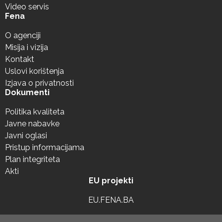
Video servis
Fena
O agenciji
Misija i vizija
Kontakt
Uslovi korištenja
Izjava o privatnosti
Dokumenti
Politika kvaliteta
Javne nabavke
Javni oglasi
Pristup informacijama
Plan integriteta
Akti
EU projekti
EU.FENA.BA