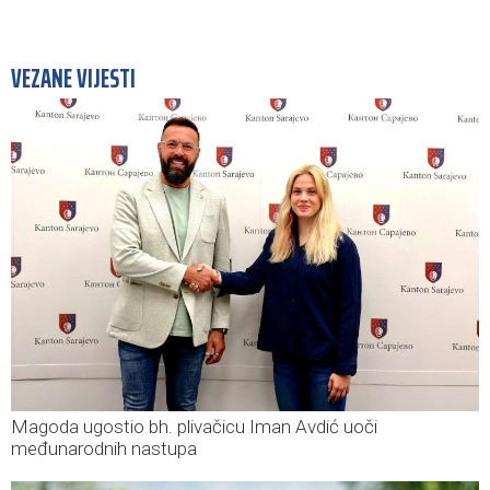
VEZANE VIJESTI
Magoda ugostio bh. plivačicu Iman Avdić uoči
međunarodnih nastupa