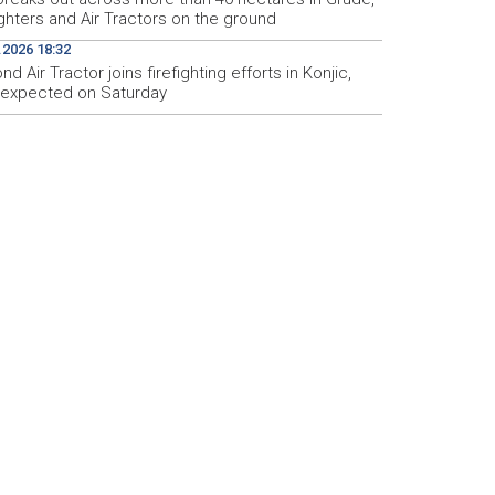
ighters and Air Tractors on the ground
.2026 18:32
d Air Tractor joins firefighting efforts in Konjic,
d expected on Saturday