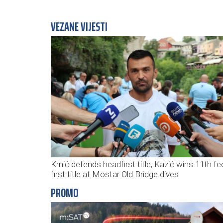
VEZANE VIJESTI
Krnić defends headfirst title, Kazić wins 11th fe
first title at Mostar Old Bridge dives
PROMO