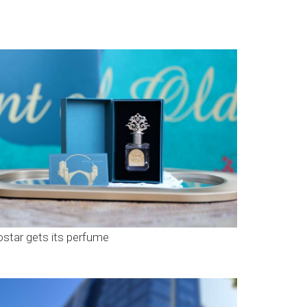
star gets its perfume