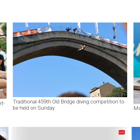
Traditional 459th Old Bridge diving competition to
et-
be held on Sunday
Mo