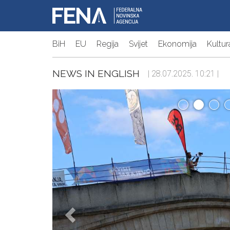
BiH
EU
Regija
Svijet
Ekonomija
Kultur
NEWS IN ENGLISH
| 28.07.2025. 10:21 |