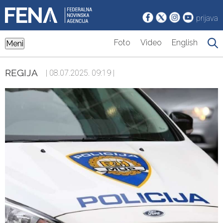
prijava
Foto
Video
English
Meni
REGIJA
| 08.07.2025. 09:19 |