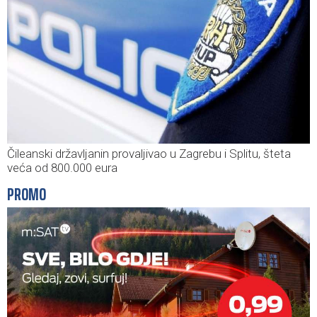
Čileanski državljanin provaljivao u Zagrebu i Splitu, šteta
veća od 800.000 eura
PROMO