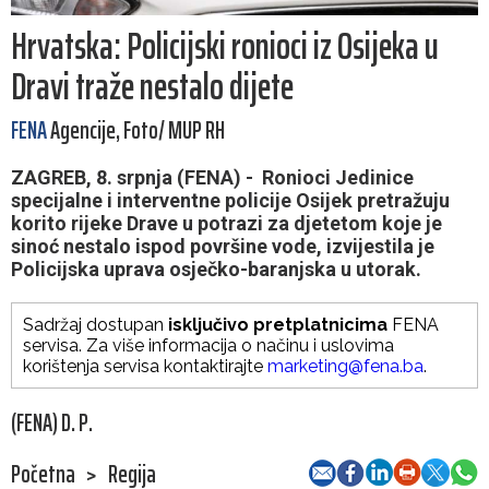
Hrvatska: Policijski ronioci iz Osijeka u
Dravi traže nestalo dijete
FENA
Agencije, Foto/ MUP RH
ZAGREB, 8. srpnja (FENA) - Ronioci Jedinice
specijalne i interventne policije Osijek pretražuju
korito rijeke Drave u potrazi za djetetom koje je
sinoć nestalo ispod površine vode, izvijestila je
Policijska uprava osječko-baranjska u utorak.
Sadržaj dostupan
isključivo pretplatnicima
FENA
servisa. Za više informacija o načinu i uslovima
korištenja servisa kontaktirajte
marketing@fena.ba
.
(FENA) D. P.
Početna
>
Regija