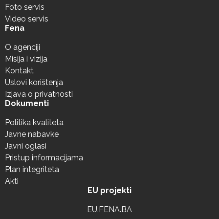
Foto servis
Video servis
Fena
O agenciji
Misija i vizija
Kontakt
Uslovi korištenja
Izjava o privatnosti
Dokumenti
Politika kvaliteta
Javne nabavke
Javni oglasi
Pristup informacijama
Plan integriteta
Akti
EU projekti
EU.FENA.BA