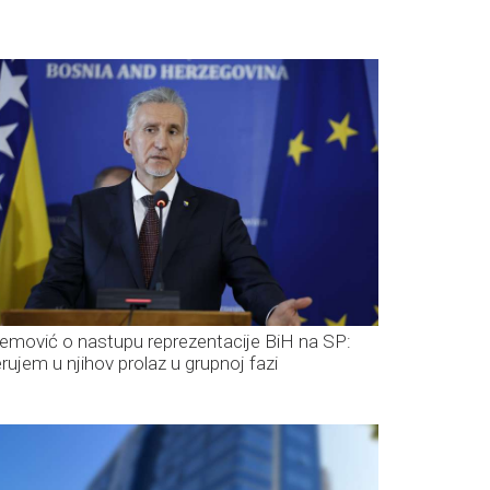
emović o nastupu reprezentacije BiH na SP:
erujem u njihov prolaz u grupnoj fazi