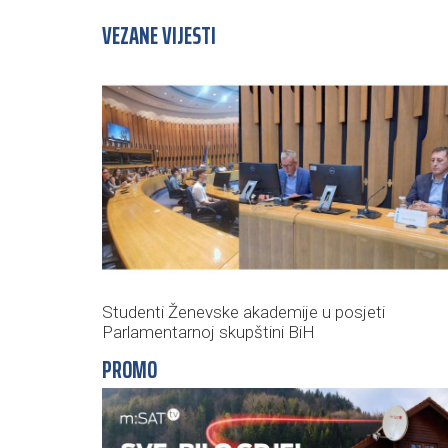
VEZANE VIJESTI
Studenti Ženevske akademije u posjeti
Parlamentarnoj skupštini BiH
PROMO