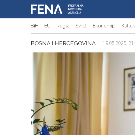
BiH
EU
Regija
Svijet
Ekonomija
Kultur
BOSNA I HERCEGOVINA
| 19.05.2025. 21: