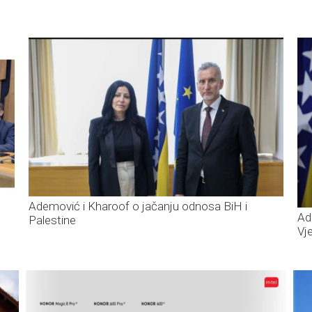
Ademović i Kharoof o jačanju odnosa BiH i
Ad
Palestine
Vj